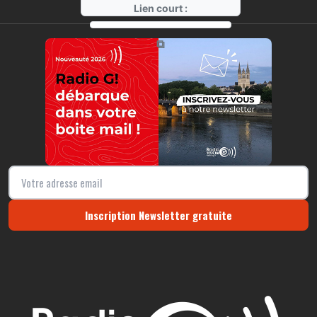
Lien court :
https://radio-g.fr?15115
⧉
Inscription Newsletter gratuite