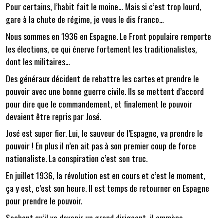
Pour certains, l’habit fait le moine… Mais si c’est trop lourd,
gare à la chute de régime, je vous le dis franco…
Nous sommes en 1936 en Espagne. Le Front populaire remporte
les élections, ce qui énerve fortement les traditionalistes,
dont les militaires…
Des généraux décident de rebattre les cartes et prendre le
pouvoir avec une bonne guerre civile. Ils se mettent d’accord
pour dire que le commandement, et finalement le pouvoir
devaient être repris par José.
José est super fier. Lui, le sauveur de l’Espagne, va prendre le
pouvoir ! En plus il n’en ait pas à son premier coup de force
nationaliste. La conspiration c’est son truc.
En juillet 1936, la révolution est en cours et c’est le moment,
ça y est, c’est son heure. Il est temps de retourner en Espagne
pour prendre le pouvoir.
Sachant qu’il va devenir un grand dirigeant, il emmène