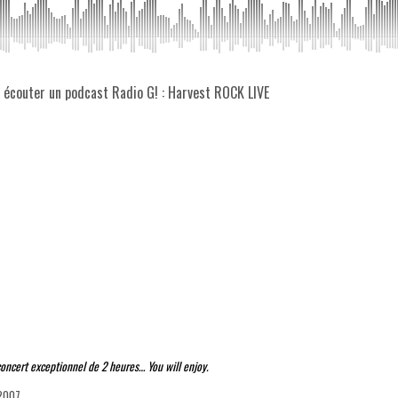
z écouter un podcast Radio G! : Harvest ROCK LIVE
 concert exceptionnel de 2 heures… You will enjoy.
 2007