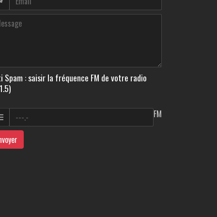
i Spam : saisir la fréquence FM de votre radio
1.5)
FM
nvoyer