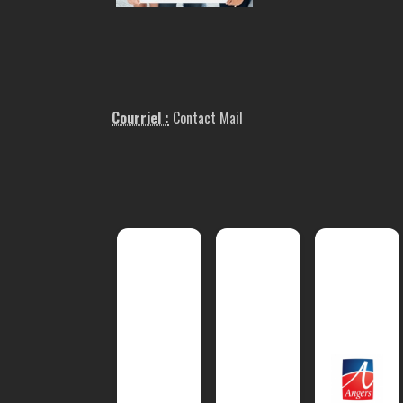
Courriel :
Contact Mail