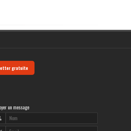
letter gratuite
oyer un message