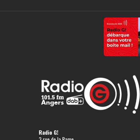
Radio G!
3 rue de la Rame