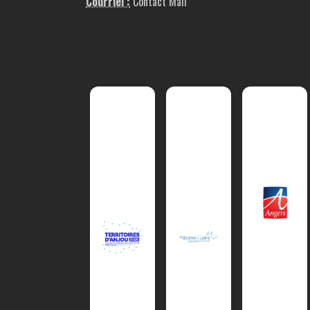
Courriel :
Contact Mail