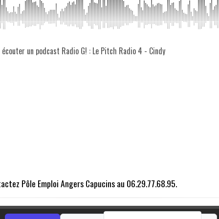
z écouter un podcast Radio G! : Le Pitch Radio 4 - Cindy
ntactez Pôle Emploi Angers Capucins au 06.29.77.68.95.