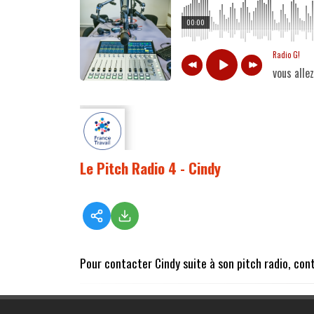
00:00
Radio G!
vous alle
Le Pitch Radio 4 - Cindy
Pour contacter Cindy suite à son pitch radio, co