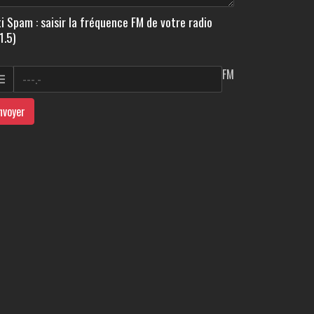
i Spam : saisir la fréquence FM de votre radio
1.5)
FM
nvoyer