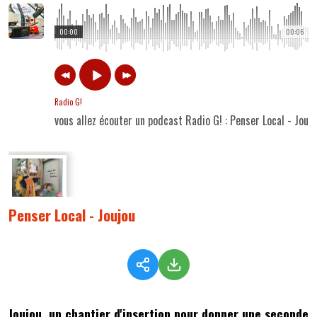
00:00
00:06
Radio G!
vous allez écouter un podcast Radio G! : Penser Local - Joujo
Penser Local - Joujou
Joujou, un chantier d'insertion pour donner une seconde