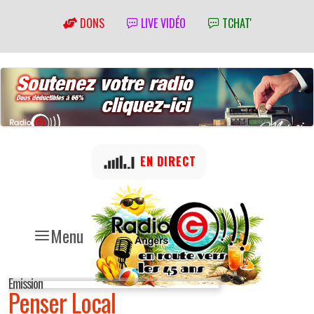
DONS
LIVE VIDÉO
TCHAT'
EN DIRECT
Menu
Emission
Penser Local