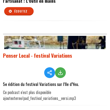
l’artisanat : L’Outil en mains
ÉCOUTEZ
Penser Local - festival Variations
5e édition du festival Variations sur l’Ile d’Yeu.
Ce podcast n'est plus disponible
ajoutexterne/pad_festival_variations__versi.mp3