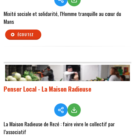
Mixité sociale et solidarité, l'Homme tranquille au cœur du
Mans
ÉCOUTEZ
Penser Local - La Maison Radieuse
La Maison Radieuse de Rezé : faire vivre le collectif par
l’associatif