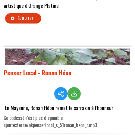
artistique d’Orange Platine
ÉCOUTEZ
Penser Local - Ronan Héon
En Mayenne, Ronan Héon remet le sarrasin à l’honneur
Ce podcast n'est plus disponible
ajoutexterne/okpenserlocal_s_51ronan_heon_r.mp3