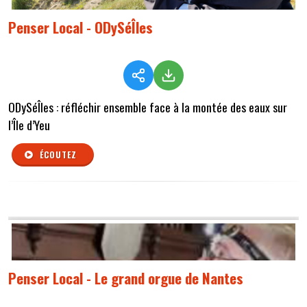
Penser Local - ODySéÎles
ODySéÎles : réfléchir ensemble face à la montée des eaux sur
l’Île d’Yeu
ÉCOUTEZ
Penser Local - Le grand orgue de Nantes