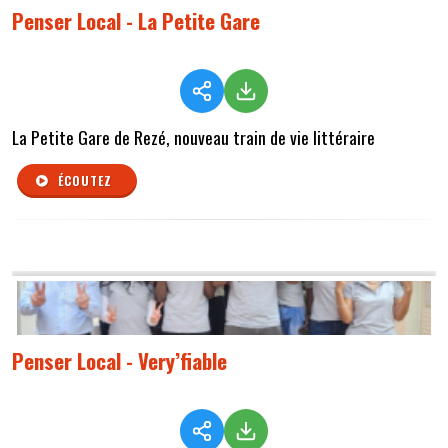
Penser Local - La Petite Gare
La Petite Gare de Rezé, nouveau train de vie littéraire
ÉCOUTEZ
Penser Local - Very’fiable