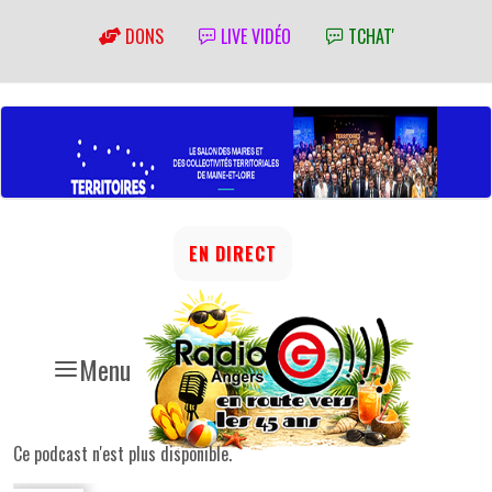
DONS
LIVE VIDÉO
TCHAT'
EN DIRECT
Menu
Ce podcast n'est plus disponible.