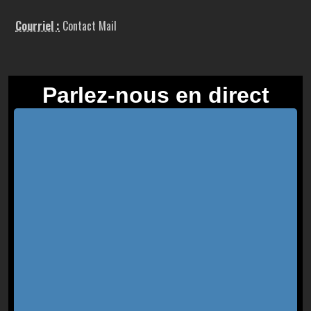
Courriel :
Contact Mail