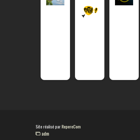
Site réalisé par
RepereCom
adm