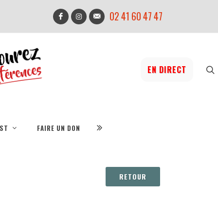
02 41 60 47 47
EN DIRECT
IST
FAIRE UN DON
RETOUR