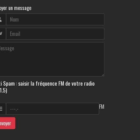
oyer un message
i Spam : saisir la fréquence FM de votre radio
1.5)
FM
nvoyer