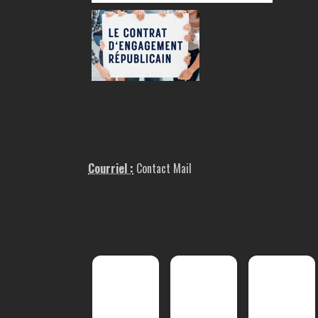
Courriel :
Contact Mail