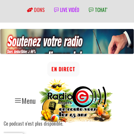
DONS
LIVE VIDÉO
TCHAT'
EN DIRECT
Menu
Ce podcast n'est plus disponible.