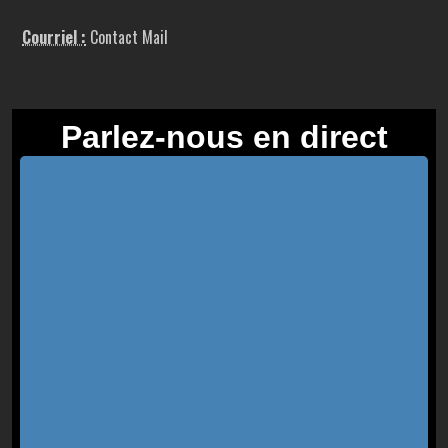
Courriel :
Contact Mail