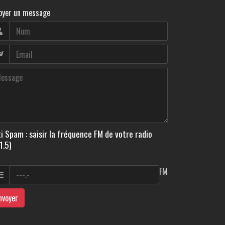
oyer un message
i Spam : saisir la fréquence FM de votre radio
1.5)
FM
nvoyer