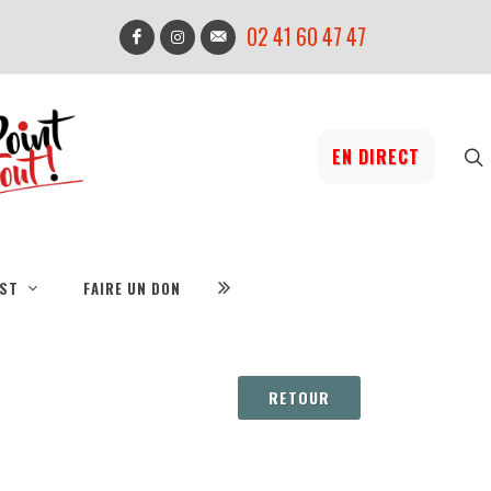
02 41 60 47 47
EN DIRECT
IST
FAIRE UN DON
RETOUR