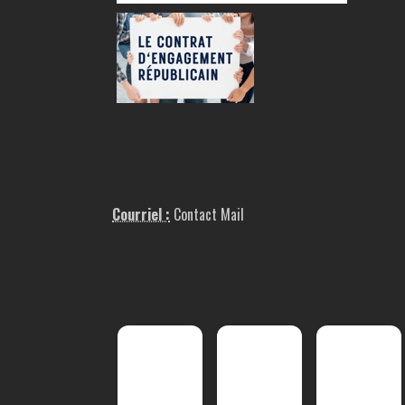
Courriel :
Contact Mail