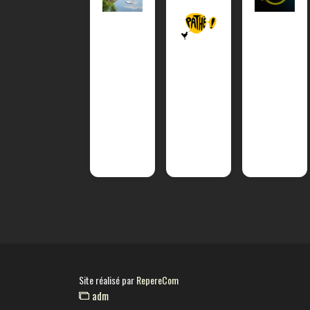
Site réalisé par
RepereCom
adm