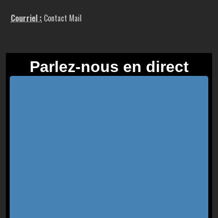
Courriel :
Contact Mail