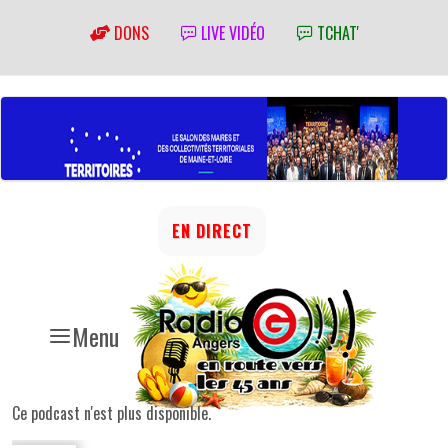
DONS
LIVE VIDÉO
TCHAT'
EN DIRECT
Menu
Ce podcast n'est plus disponible.