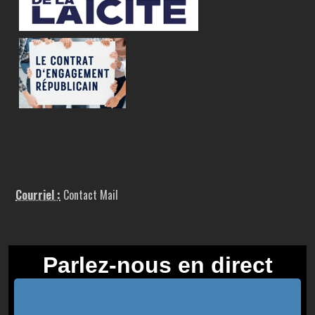
Courriel :
Contact Mail