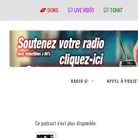
DONS
LIVE VIDÉO
TCHAT'
RADIO G!
APPEL À PROJE
Ce podcast n'est plus disponible.