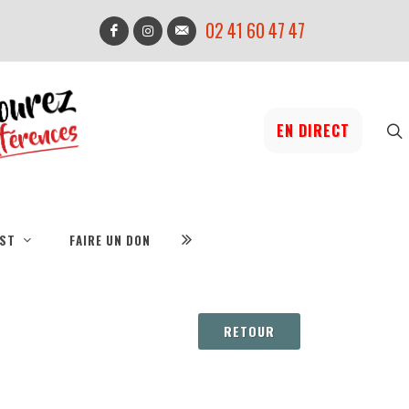
02 41 60 47 47
EN DIRECT
IST
FAIRE UN DON
RETOUR