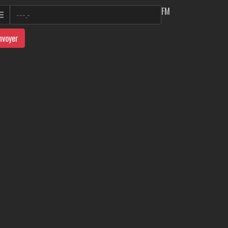
FM
nvoyer