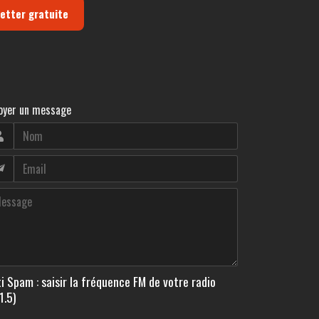
letter gratuite
oyer un message
i Spam : saisir la fréquence FM de votre radio
1.5)