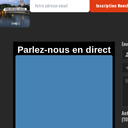
Inscription News
Env
Ant
(10