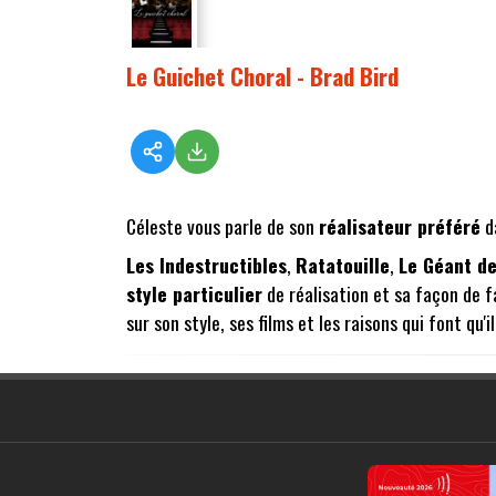
Le Guichet Choral - Brad Bird
Céleste vous parle de son
réalisateur préféré
da
Les Indestructibles
,
Ratatouille
,
Le Géant de
style particulier
de réalisation et sa façon de fa
sur son style, ses films et les raisons qui font qu'