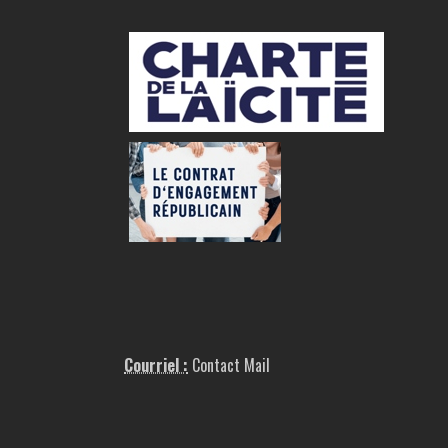
Courriel :
Contact Mail