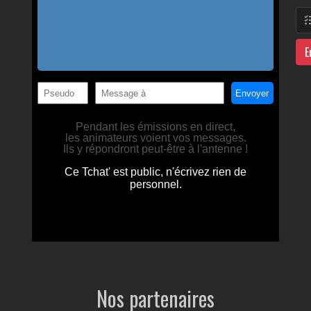
E
Nos partenaires