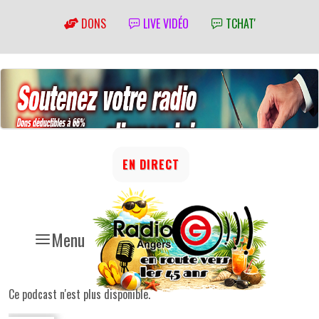
DONS
LIVE VIDÉO
TCHAT'
EN DIRECT
Menu
Ce podcast n'est plus disponible.