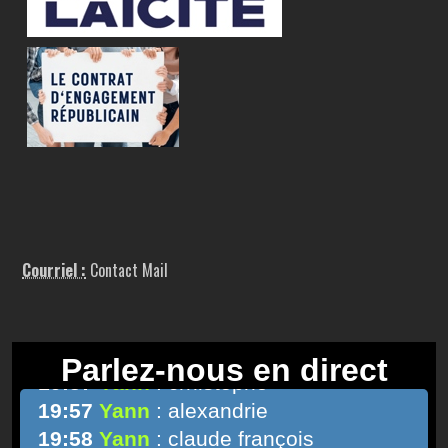
Courriel :
Contact Mail