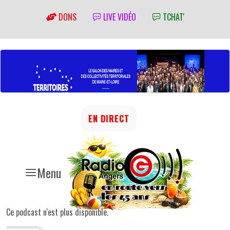
DONS
LIVE VIDÉO
TCHAT'
EN DIRECT
Menu
Ce podcast n'est plus disponible.