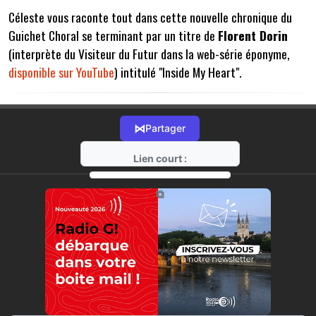
Céleste vous raconte tout dans cette nouvelle chronique du
Guichet Choral se terminant par un titre de
Florent Dorin
(interprète du Visiteur du Futur dans la web-série éponyme,
disponible sur YouTube
) intitulé "Inside My Heart".
⋈
Partager
Lien court :
https://radio-g.fr?3858
⧉