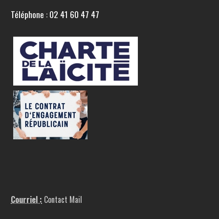
Téléphone : 02 41 60 47 47
Courriel :
Contact Mail