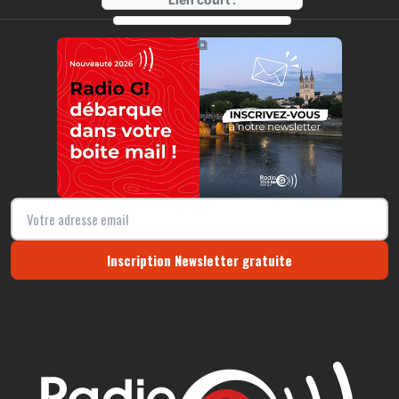
https://radio-g.fr?9630
⧉
Inscription Newsletter gratuite