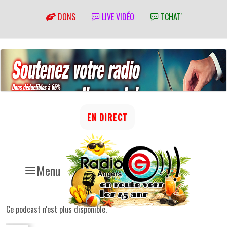
DONS
LIVE VIDÉO
TCHAT'
EN DIRECT
Menu
Ce podcast n'est plus disponible.