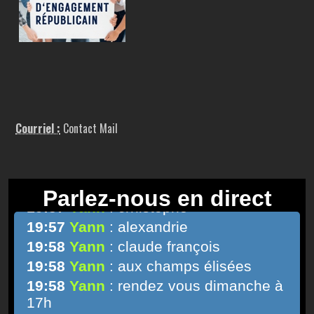
Courriel :
Contact Mail