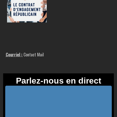
Courriel :
Contact Mail