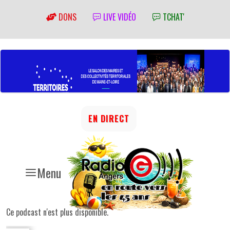
DONS
LIVE VIDÉO
TCHAT'
EN DIRECT
Menu
Ce podcast n'est plus disponible.