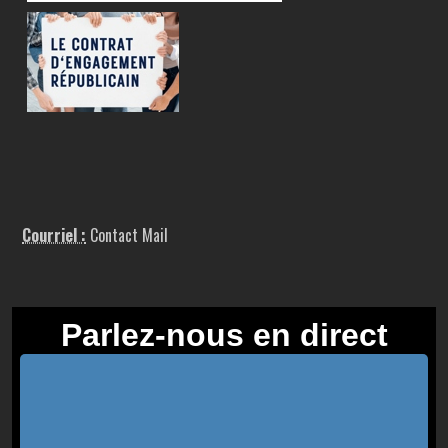
Courriel :
Contact Mail