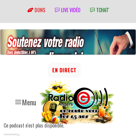
DONS
LIVE VIDÉO
TCHAT'
EN DIRECT
Menu
Ce podcast n'est plus disponible.