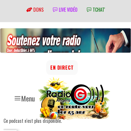
DONS
LIVE VIDÉO
TCHAT'
EN DIRECT
Menu
Ce podcast n'est plus disponible.