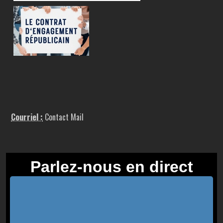
Courriel :
Contact Mail