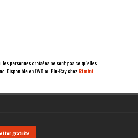
ù les personnes croisées ne sont pas ce qu'elles
ano. Disponible en DVD ou Blu-Ray chez
Rimini
letter gratuite