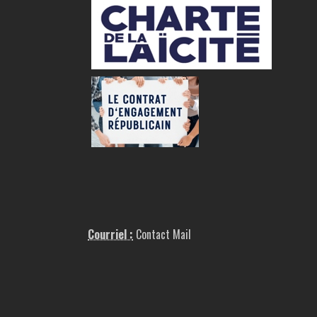
Courriel :
Contact Mail