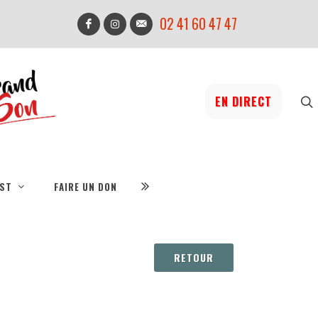
02 41 60 47 47
EN DIRECT
IST
FAIRE UN DON
RETOUR