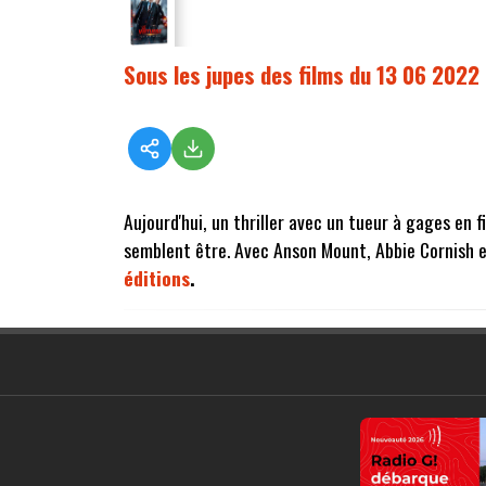
Sous les jupes des films du 13 06 2022
Aujourd'hui, un thriller avec un tueur à gages en 
semblent être. Avec Anson Mount, Abbie Cornish 
éditions
.