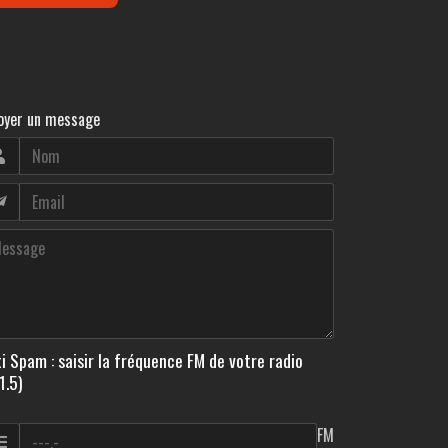
oyer un message
i Spam : saisir la fréquence FM de votre radio
1.5)
FM