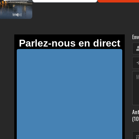
Env
Ant
(10