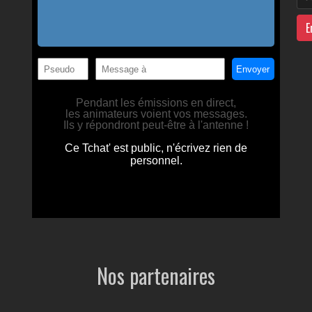
E
Nos partenaires