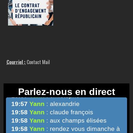
Courriel :
Contact Mail