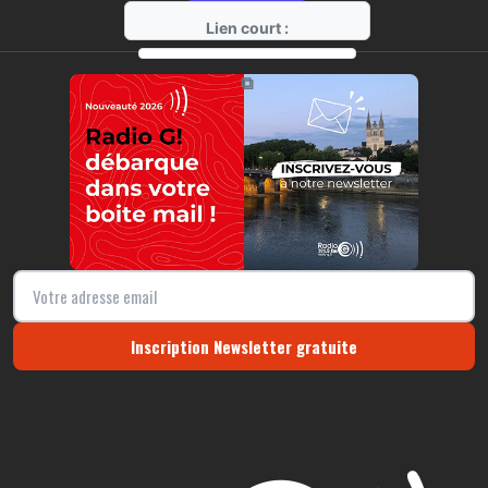
Lien court :
https://radio-g.fr?8771
⧉
Inscription Newsletter gratuite