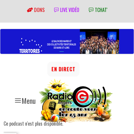
DONS
LIVE VIDÉO
TCHAT'
EN DIRECT
Menu
Ce podcast n'est plus disponible.