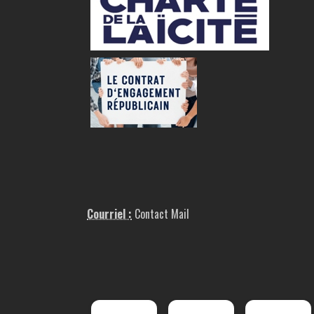
Courriel :
Contact Mail