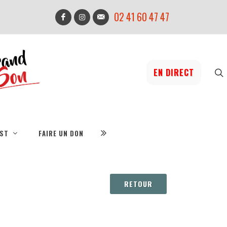
02 41 60 47 47
EN DIRECT
IST
FAIRE UN DON
RETOUR