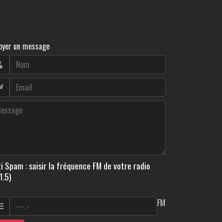
oyer un message
i Spam : saisir la fréquence FM de votre radio
1.5)
FM