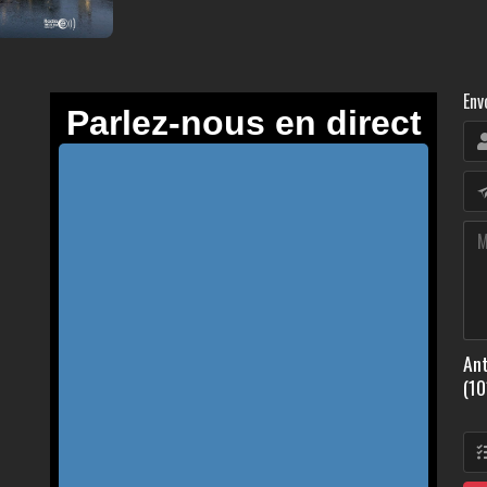
Env
Ant
(10