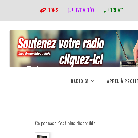
DONS
LIVE VIDÉO
TCHAT'
RADIO G!
APPEL À PROJE
Ce podcast n'est plus disponible.