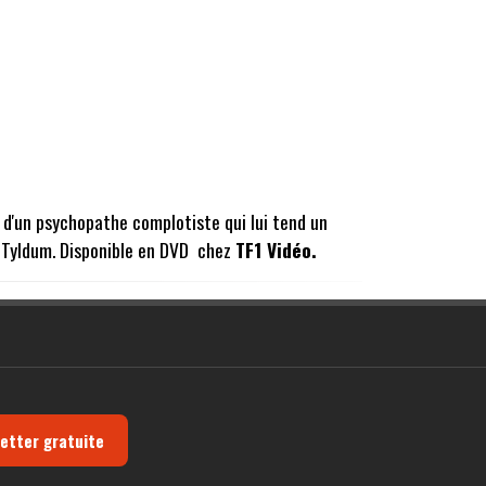
e d'un psychopathe complotiste qui lui tend un
n Tyldum. Disponible en DVD chez
TF1 Vidéo.
letter gratuite