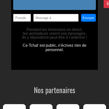
E
Nos partenaires