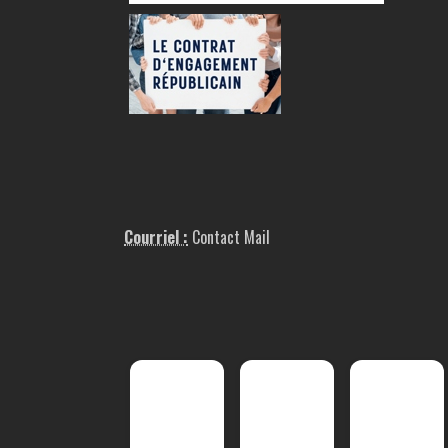
Courriel :
Contact Mail