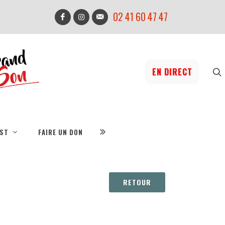
02 41 60 47 47
EN DIRECT
IST
FAIRE UN DON
RETOUR