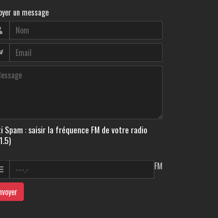
oyer un message
i Spam : saisir la fréquence FM de votre radio
1.5)
FM
nvoyer