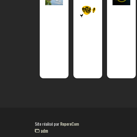
Site réalisé par
RepereCom
adm