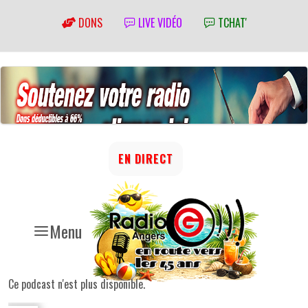
DONS
LIVE VIDÉO
TCHAT'
EN DIRECT
Menu
Ce podcast n'est plus disponible.