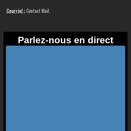
Courriel :
Contact Mail