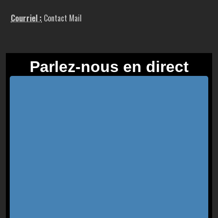
Courriel :
Contact Mail