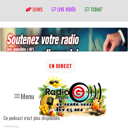
DONS
LIVE VIDÉO
TCHAT'
EN DIRECT
Menu
Ce podcast n'est plus disponible.