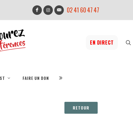
02 41 60 47 47
EN DIRECT
IST
FAIRE UN DON
RETOUR