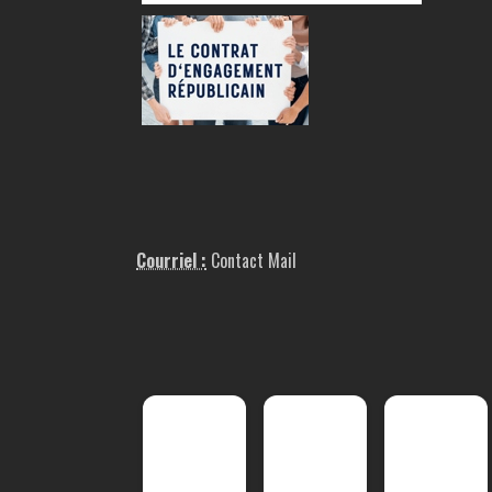
Courriel :
Contact Mail