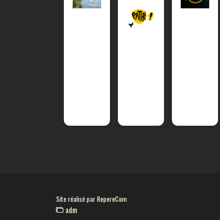
Site réalisé par
RepereCom
adm