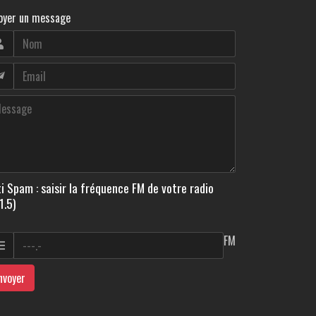
oyer un message
i Spam : saisir la fréquence FM de votre radio
1.5)
FM
nvoyer