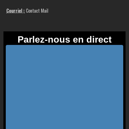
Courriel :
Contact Mail