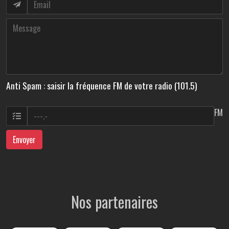
Anti Spam : saisir la fréquence FM de votre radio (101.5)
FM
Envoyer
Nos partenaires