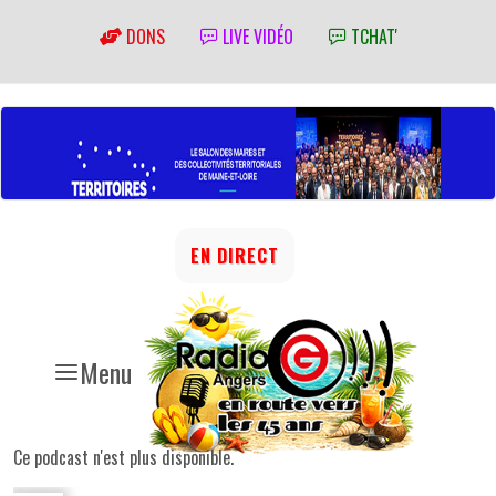
DONS
LIVE VIDÉO
TCHAT'
EN DIRECT
Menu
Ce podcast n'est plus disponible.