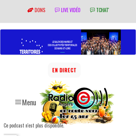
DONS
LIVE VIDÉO
TCHAT'
EN DIRECT
Menu
Ce podcast n'est plus disponible.