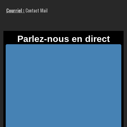
Courriel :
Contact Mail