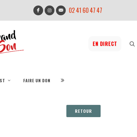
02 41 60 47 47
EN DIRECT
IST
FAIRE UN DON
RETOUR