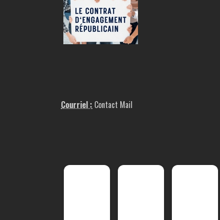
Courriel :
Contact Mail