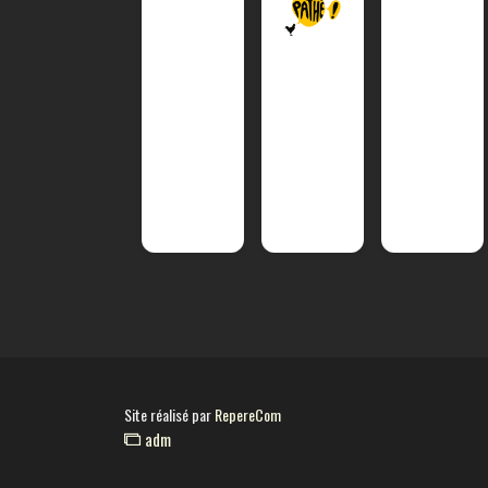
Site réalisé par
RepereCom
adm