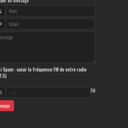
oyer un message
i Spam : saisir la fréquence FM de votre radio
1.5)
FM
nvoyer