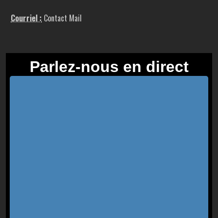
Courriel :
Contact Mail