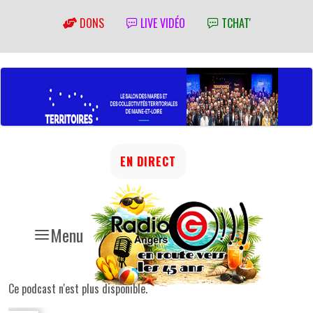
DONS
LIVE VIDÉO
TCHAT'
EN DIRECT
Menu
Ce podcast n'est plus disponible.