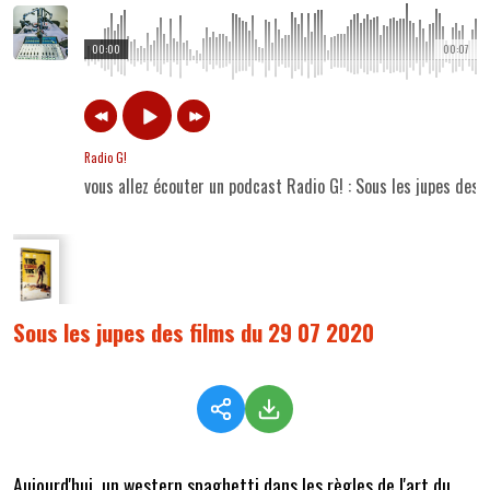
00:00
00:07
Radio G!
vous allez écouter un podcast Radio G! : Sous les jupes des
Sous les jupes des films du 29 07 2020
Aujourd'hui, un western spaghetti dans les règles de l'art du