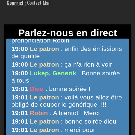
Courriel :
Contact Mail