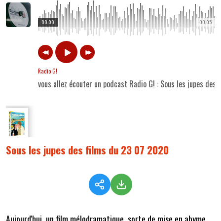
00:00
00:05
Radio G!
vous allez écouter un podcast Radio G! : Sous les jupes des
Sous les jupes des films du 23 07 2020
Aujourd'hui, un film mélodramatique, sorte de mise en abyme