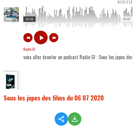
0
|
0
|
2
|
2
00:00
00:07
Radio G!
vous allez écouter un podcast Radio G! : Sous les jupes des
Sous les jupes des films du 06 07 2020