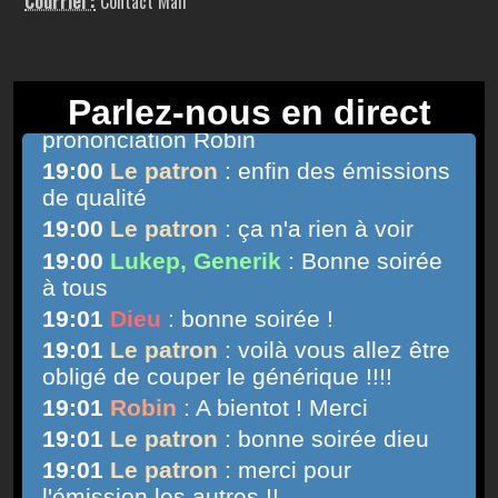
Courriel :
Contact Mail