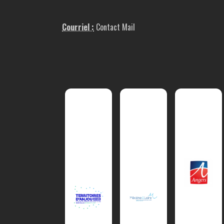
Courriel :
Contact Mail