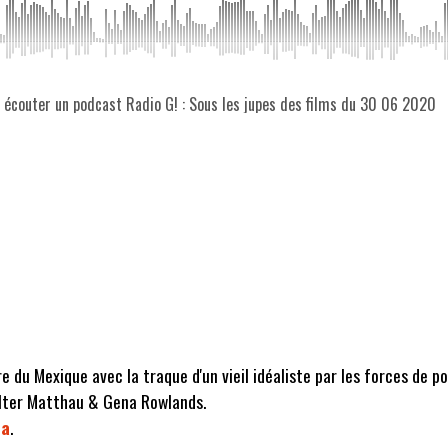
z écouter un podcast Radio G! : Sous les jupes des films du 30 06 2020
e du Mexique avec la traque d'un vieil idéaliste par les forces de po
alter Matthau & Gena Rowlands.
ta
.