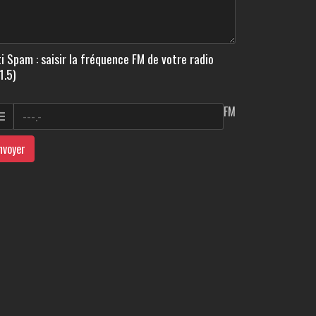
i Spam : saisir la fréquence FM de votre radio
1.5)
FM
nvoyer