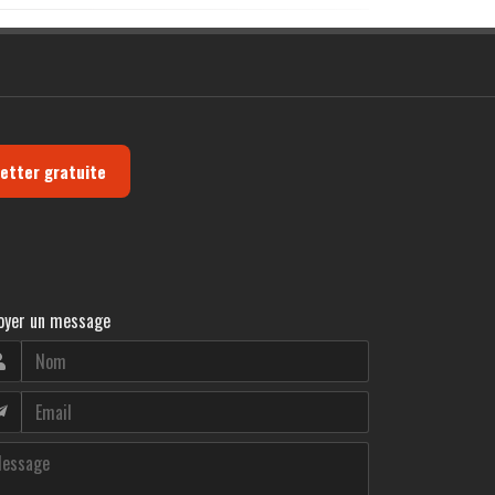
letter gratuite
oyer un message