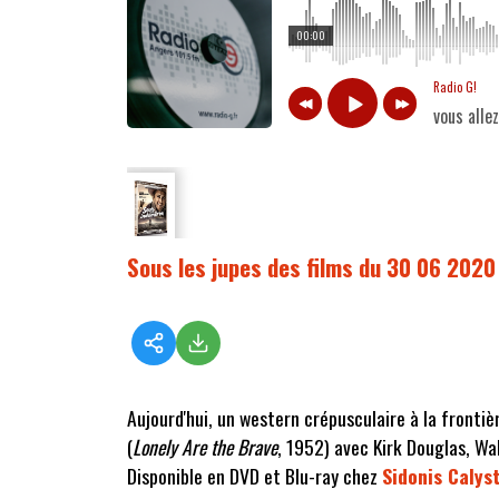
00:00
Radio G!
vous alle
Sous les jupes des films du 30 06 2020
Aujourd'hui, un western crépusculaire à la frontièr
(
Lonely Are the Brave
, 1952) avec Kirk Douglas, W
Disponible en DVD et Blu-ray chez
Sidonis Calys