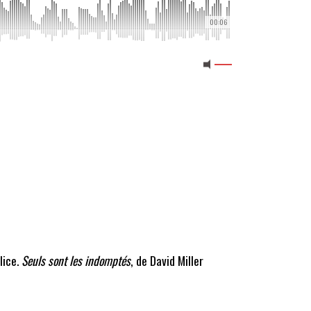
00:06
lice.
Seuls sont les indomptés
, de David Miller