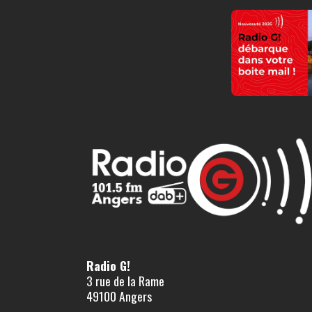
Radio G!
3 rue de la Rame
49100 Angers