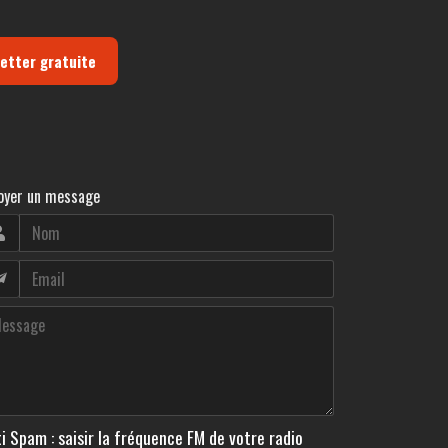
letter gratuite
oyer un message
i Spam : saisir la fréquence FM de votre radio