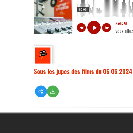
00:00
Radio G!
vous alle
Sous les jupes des films du 06 05 2024