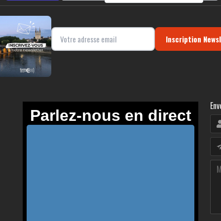
Inscription News
Env