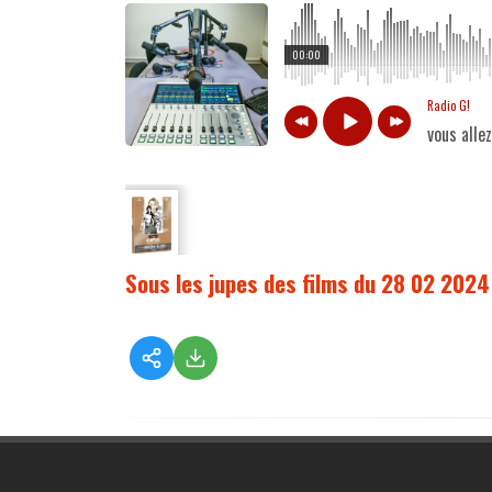
00:00
Radio G!
vous alle
Sous les jupes des films du 28 02 2024