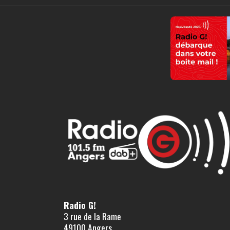
Radio G!
3 rue de la Rame
49100 Angers