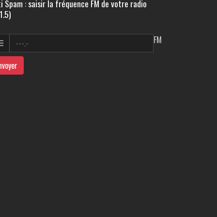
i Spam : saisir la fréquence FM de votre radio
1.5)
FM
nvoyer