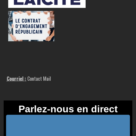
Courriel :
Contact Mail