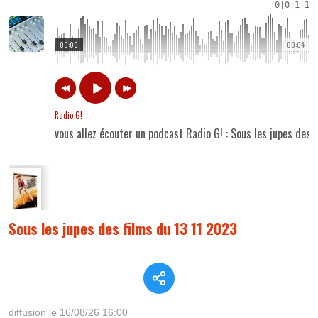
0
|
0
|
1
|
1
00:00
00:04
Radio G!
vous allez écouter un podcast Radio G! : Sous les jupes des 
Sous les jupes des films du 13 11 2023
diffusion le 16/08/26 16:00