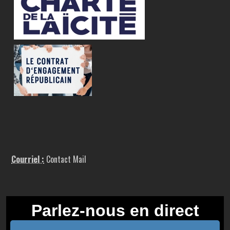
Courriel :
Contact Mail