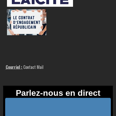
Courriel :
Contact Mail