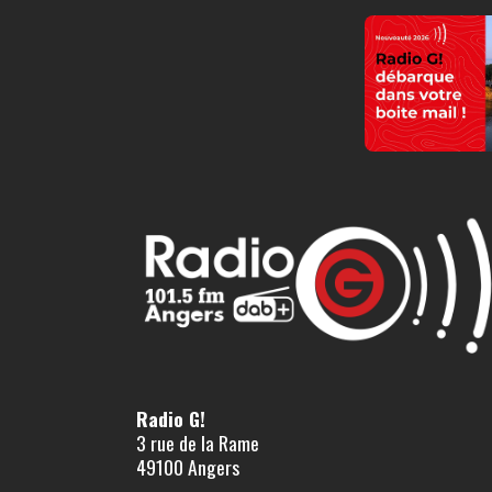
Radio G!
3 rue de la Rame
49100 Angers