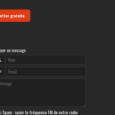
letter gratuite
oyer un message
i Spam : saisir la fréquence FM de votre radio