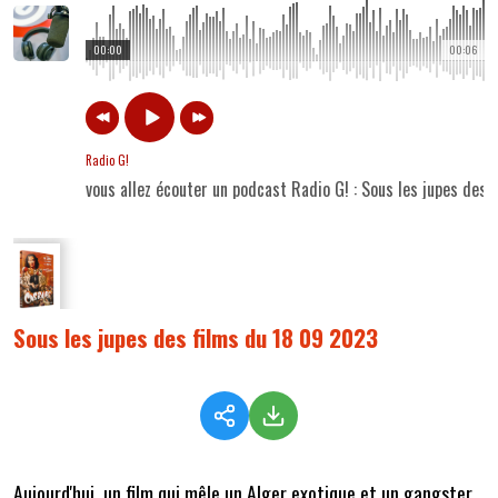
00:00
00:06
Radio G!
vous allez écouter un podcast Radio G! : Sous les jupes des
Sous les jupes des films du 18 09 2023
Aujourd'hui, un film qui mêle un Alger exotique et un gangster