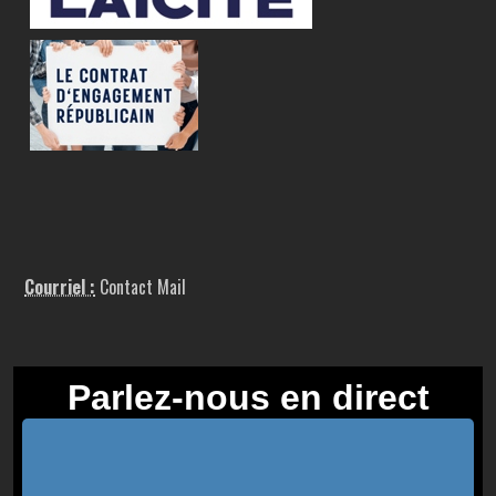
Courriel :
Contact Mail