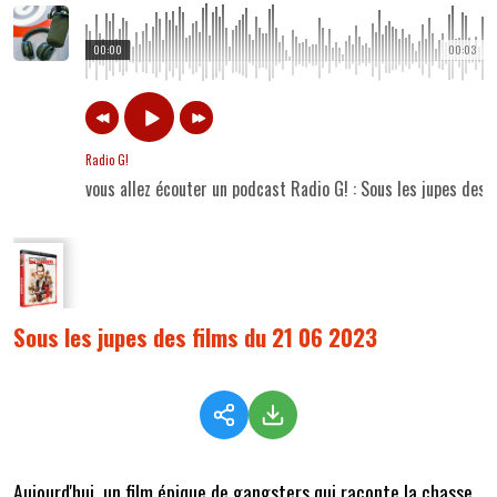
00:00
00:03
Radio G!
vous allez écouter un podcast Radio G! : Sous les jupes des
Sous les jupes des films du 21 06 2023
Aujourd'hui, un film épique de gangsters qui raconte la chasse