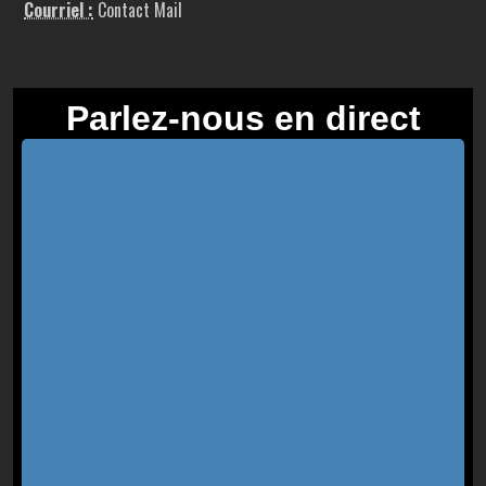
Courriel :
Contact Mail