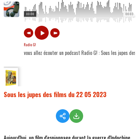
00:00
00:03
Radio G!
vous allez écouter un podcast Radio G! : Sous les jupes des
Sous les jupes des films du 22 05 2023
Aujourd'hui, un film d'espionnage durant la guerre d'Indochine