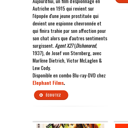
Aujourd'hui, un film d'espionnage en
Autriche en 1915 qui revient sur
l'épopée d'une jeune prostituée qui
devient une espionne chevronnée et
qui finira trahie par son affection pour
son chat alors que d'autres sentiments
surgissent.
Agent X27
(
Dishonored
,
1937), de Josef von Sternberg, avec
Marlène Dietrich, Victor McLaglen &
Lew Cody.
Disponible en combo Blu-ray-DVD chez
Elephant Films
.
ÉCOUTEZ