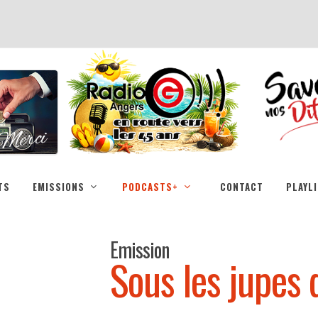
TS
EMISSIONS
PODCASTS+
CONTACT
PLAYL
Emission
Sous les jupes 