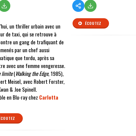
ÉCOUTEZ
'hui, un thriller urbain avec un
ur de taxi, qui se retrouve à
contre un gang de trafiquant de
menés par un chef aussi
atique que tordu, après sa
tre avec une femme vengeresse.
 limite
(
Walking the Edge
, 1985),
ert Meisel, avec Robert Forster,
wan & Joe Spinell.
ble en Blu-ray chez
Carlotta
ÉCOUTEZ