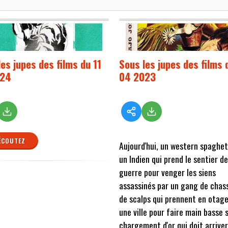
es jupes des films du 11
Sous les jupes des films 
024
04 2023
ÉCOUTEZ
Aujourd'hui, un western spaghet
un Indien qui prend le sentier de
guerre pour venger les siens
assassinés par un gang de chas
de scalps qui prennent en otag
une ville pour faire main basse 
chargement d'or qui doit arrive