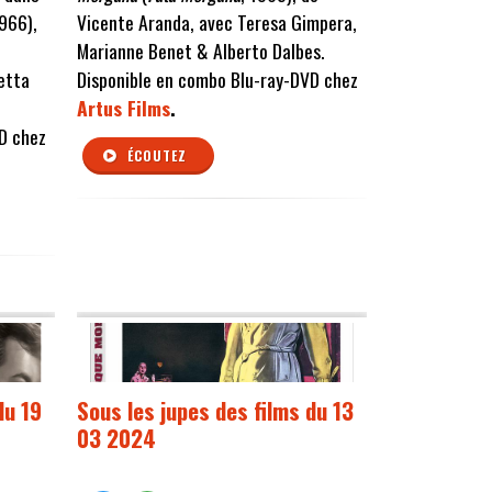
1966),
Vicente Aranda, avec Teresa Gimpera,
Marianne Benet & Alberto Dalbes.
etta
Disponible en combo Blu-ray-DVD chez
Artus Films
.
D chez
ÉCOUTEZ
du 19
Sous les jupes des films du 13
03 2024