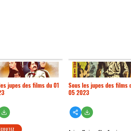
les jupes des films du 01
Sous les jupes des films 
23
05 2023
ÉCOUTEZ