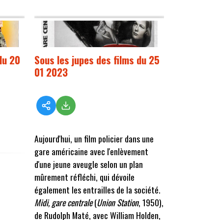
du 20
Sous les jupes des films du 25
01 2023
Aujourd'hui, un film policier dans une
gare américaine avec l'enlèvement
d'une jeune aveugle selon un plan
mûrement réfléchi, qui dévoile
également les entrailles de la société.
Midi, gare centrale
(
Union Station
, 1950),
de Rudolph Maté, avec William Holden,