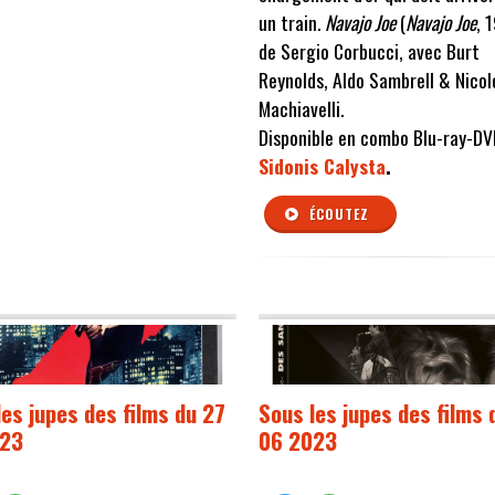
un train.
Navajo Joe
(
Navajo Joe
, 
de Sergio Corbucci, avec Burt
Reynolds, Aldo Sambrell & Nicol
Machiavelli.
Disponible en combo Blu-ray-DV
Sidonis Calysta
.
ÉCOUTEZ
les jupes des films du 27
Sous les jupes des films 
023
06 2023