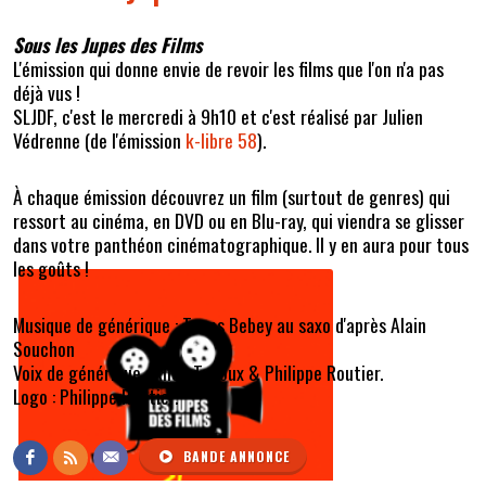
Sous les Jupes des Films
L'émission qui donne envie de revoir les films que l'on n'a pas
déjà vus !
SLJDF, c'est le mercredi à 9h10 et c'est réalisé par Julien
Védrenne (de l'émission
k-libre 58
).
À chaque émission découvrez un film (surtout de genres) qui
ressort au cinéma, en DVD ou en Blu-ray, qui viendra se glisser
dans votre panthéon cinématographique. Il y en aura pour tous
les goûts !
Musique de générique : Toups Bebey au saxo d'après Alain
Souchon
Voix de générique : Alice Tudoux & Philippe Routier.
Logo : Philippe Routier.
BANDE ANNONCE