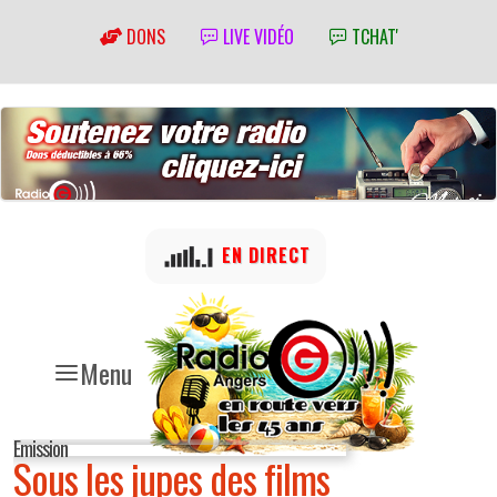
DONS
LIVE VIDÉO
TCHAT'
EN DIRECT
Menu
Emission
Sous les jupes des films