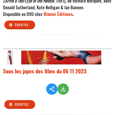
L'Arme à l'œil
(
Eye of the Needle
, 1981), de Richard Marquen, avec
Donald Sutherland, Kate Nelligan & Ian Bannen.
Disponible en DVD chez
Rimini Éditions
.
ÉCOUTEZ
Sous les jupes des films du 06 11 2023
ÉCOUTEZ