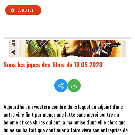
ÉCOUTEZ
Sous les jupes des films du 10 05 2023
Aujourd'hui, un western sombre dans lequel un adjoint d'une
autre ville finit par mener une lutte sans merci contre un
homme et ses sbires qui ont la mainmise d'une ville alors que
lui ne souhaitait que continuer à faire vivre son entreprise de