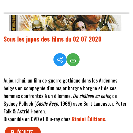
Sous les jupes des films du 02 07 2020
Aujourd'hui, un film de guerre gothique dans les Ardennes
belges en compagnie d'un major borgne borgne et de ses
hommes confrontés à un dilemme.
Un château en enfer,
de
Sydney Pollack (
Castle Keep
, 1969) avec Burt Lancaster, Peter
Falk & Astrid Heeren.
Disponible en DVD et Blu-ray chez
Rimini Éditions
.
ÉCOUTEZ