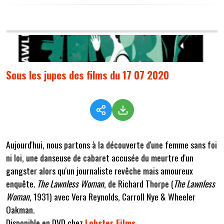
Sous les jupes des films du 17 07 2020
Aujourd'hui, nous partons à la découverte d'une femme sans foi
ni loi, une danseuse de cabaret accusée du meurtre d'un
gangster alors qu'un journaliste revêche mais amoureux
enquête.
The Lawnless Woman
, de Richard Thorpe (
The Lawnless
Woman
, 1931) avec Vera Reynolds, Carroll Nye & Wheeler
Oakman.
Disponible en DVD chez
Lobster Films
.