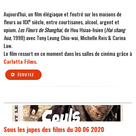
Aujourd'hui, un film élégiaque et feutré sur les maisons de
e
fleurs au XIX
siècle, entre courtisanes, alcool, argent et
opium.
Les Fleurs de Shanghai
, de Hou Hsiao-hsien (
Hai shang
hua
, 1998) avec Tony Leung Chiu-wai, Michelle Reis & Carina
Law.
Le film ressort en ce moment dans les salles de cinéma grâce à
Carlotta Films
.
ÉCOUTEZ
Sous les jupes des films du 30 06 2020