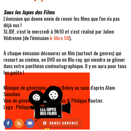
Sous les Jupes des Films
L'émission qui donne envie de revoir les films que l'on n'a pas
déjà vus !
SLJDF, c'est le mercredi à 9h10 et c'est réalisé par Julien
Védrenne (de l'émission
k-libre 58
).
À chaque émission découvrez un film (surtout de genres) qui
ressort au cinéma, en DVD ou en Blu-ray, qui viendra se glisser
dans votre panthéon cinématographique. Il y en aura pour tous
les goûts !
Musique de générique : Toups Bebey au saxo d'après Alain
Souchon
Voix de générique : Alice Tudoux & Philippe Routier.
Logo : Philippe Routier.
BANDE ANNONCE