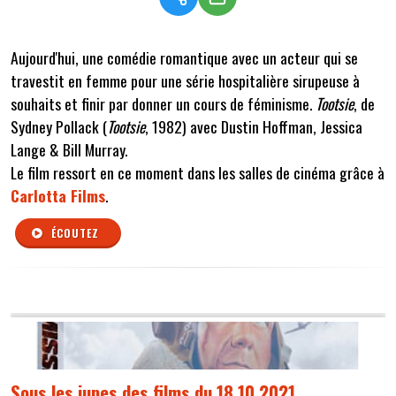
Aujourd'hui, une comédie romantique avec un acteur qui se
travestit en femme pour une série hospitalière sirupeuse à
souhaits et finir par donner un cours de féminisme.
Tootsie
, de
Sydney Pollack (
Tootsie
, 1982) avec Dustin Hoffman, Jessica
Lange & Bill Murray.
Le film ressort en ce moment dans les salles de cinéma grâce à
Carlotta Films
.
ÉCOUTEZ
Sous les jupes des films du 18 10 2021