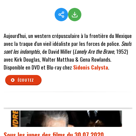
Aujourd'hui, un western crépusculaire à la frontière du Mexique
avec la traque d'un vieil idéaliste par les forces de police.
Seuls
sont les indomptés
, de David Miller (
Lonely Are the Brave
, 1952)
avec Kirk Douglas, Walter Matthau & Gena Rowlands.
Disponible en DVD et Blu-ray chez
Sidonis Calysta
.
ÉCOUTEZ
Sous les jupes des films du 30 07 2020