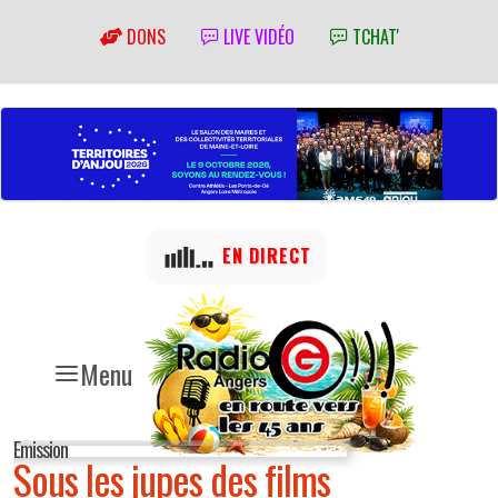
DONS
LIVE VIDÉO
TCHAT'
EN DIRECT
Menu
Emission
Sous les jupes des films