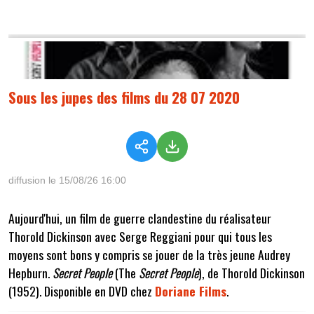
Sous les jupes des films du 28 07 2020
diffusion le 15/08/26 16:00
Aujourd'hui, un film de guerre clandestine du réalisateur
Thorold Dickinson avec Serge Reggiani pour qui tous les
moyens sont bons y compris se jouer de la très jeune Audrey
Hepburn.
Secret People
(The
Secret People
), de Thorold Dickinson
(1952). Disponible en DVD chez
Doriane Films
.