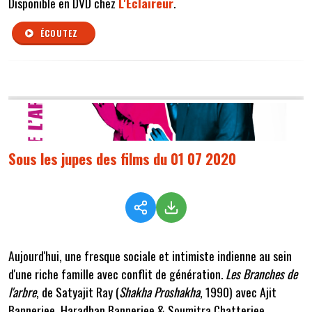
Disponible en DVD chez
L'Éclaireur
.
ÉCOUTEZ
Sous les jupes des films du 01 07 2020
Aujourd'hui, une fresque sociale et intimiste indienne au sein
d'une riche famille avec conflit de génération.
Les Branches de
l'arbre
, de Satyajit Ray (
Shakha Proshakha
, 1990) avec Ajit
Bannerjee, Haradhan Bannerjee & Soumitra Chatterjee.