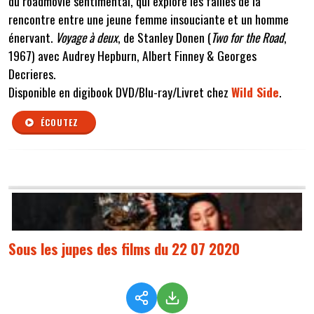
du roadmovie sentimental, qui explore les failles de la
rencontre entre une jeune femme insouciante et un homme
énervant.
Voyage à deux
, de Stanley Donen (
Two for the Road
,
1967) avec Audrey Hepburn, Albert Finney & Georges
Decrieres.
Disponible en digibook DVD/Blu-ray/Livret chez
Wild Side
.
ÉCOUTEZ
Sous les jupes des films du 22 07 2020