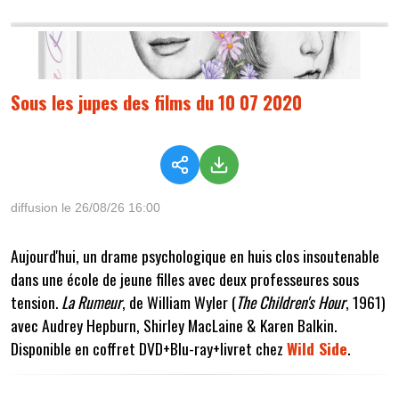
Sous les jupes des films du 10 07 2020
diffusion le 26/08/26 16:00
Aujourd'hui, un drame psychologique en huis clos insoutenable
dans une école de jeune filles avec deux professeures sous
tension.
La Rumeur
, de William Wyler (
The Children's Hour
, 1961)
avec Audrey Hepburn, Shirley MacLaine & Karen Balkin.
Disponible en coffret DVD+Blu-ray+livret chez
Wild Side
.