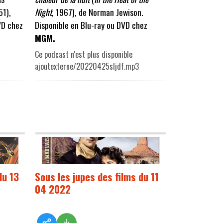
51),
Night
, 1967), de Norman Jewison.
VD chez
Disponible en Blu-ray ou DVD chez
MGM.
Ce podcast n'est plus disponible
ajoutexterne/20220425sljdf.mp3
du 13
Sous les jupes des films du 11
04 2022