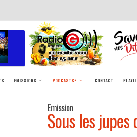
TS
EMISSIONS
PODCASTS+
CONTACT
PLAYL
Emission
Sous les jupes 