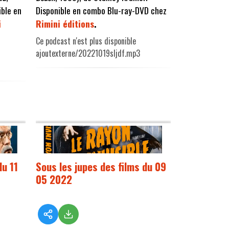
ible en
Disponible en combo Blu-ray-DVD chez
i
Rimini éditions
.
Ce podcast n'est plus disponible
ajoutexterne/20221019sljdf.mp3
du 11
Sous les jupes des films du 09
05 2022