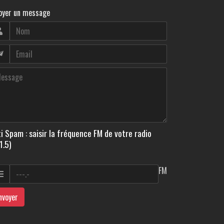
oyer un message
i Spam : saisir la fréquence FM de votre radio
1.5)
FM
nvoyer