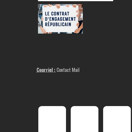
Courriel :
Contact Mail