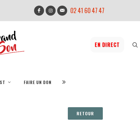
02 41 60 47 47
EN DIRECT
IST
FAIRE UN DON
RETOUR