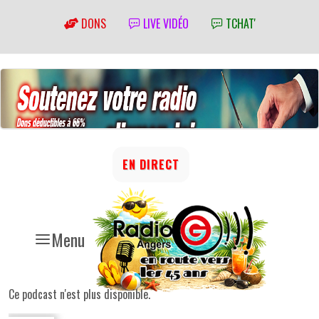
DONS
LIVE VIDÉO
TCHAT'
EN DIRECT
Menu
Ce podcast n'est plus disponible.