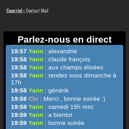
Courriel :
Contact Mail