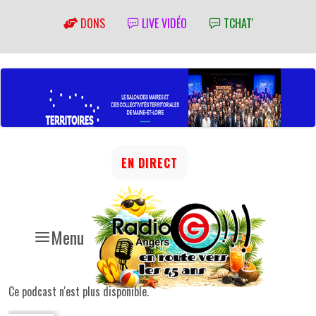
DONS
LIVE VIDÉO
TCHAT'
EN DIRECT
Menu
Ce podcast n'est plus disponible.