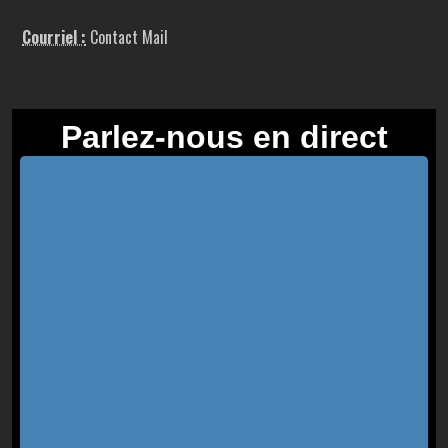
Courriel :
Contact Mail